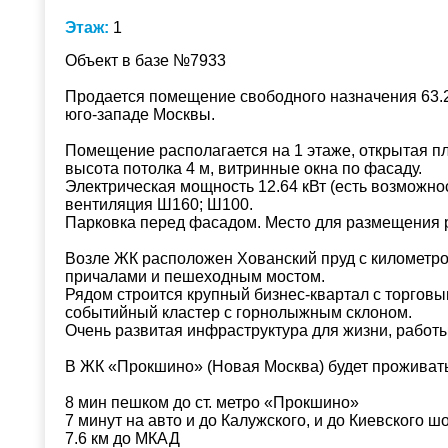
Этаж:
1
Объект в базе №7933
Продается помещение свободного назначения 63.2
юго-западе Москвы.
Помещение располагается на 1 этаже, открытая пл
высота потолка 4 м, витринные окна по фасаду.
Электрическая мощность 12.64 кВт (есть возможнос
вентиляция Ш160; Ш100.
Парковка перед фасадом. Место для размещения 
Возле ЖК расположен Хованский пруд с километр
причалами и пешеходным мостом.
Рядом строится крупный бизнес-квартал с торговы
событийный кластер с горнолыжным склоном.
Очень развитая инфраструктура для жизни, работы
В ЖК «Прокшино» (Новая Москва) будет проживать
8 мин пешком до ст. метро «Прокшино»
7 минут на авто и до Калужского, и до Киевского ш
7.6 км до МКАД