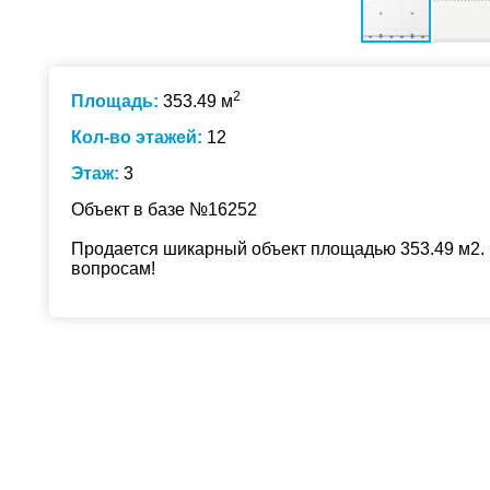
2
Площадь:
353.49 м
Кол-во этажей:
12
Этаж:
3
Объект в базе №16252
Продается шикарный объект площадью 353.49 м2. 
вопросам!