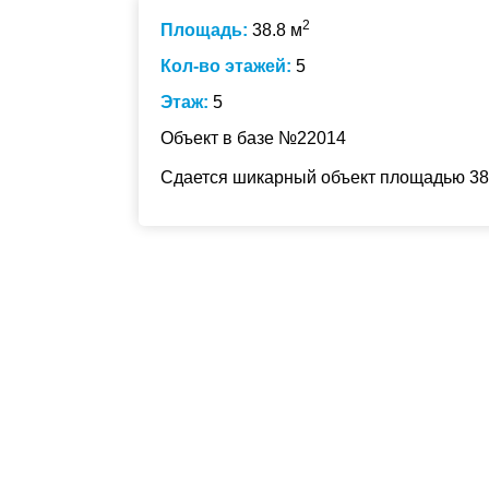
2
Площадь:
38.8 м
Кол-во этажей:
5
Этаж:
5
Объект в базе №22014
Сдается шикарный объект площадью 38.8