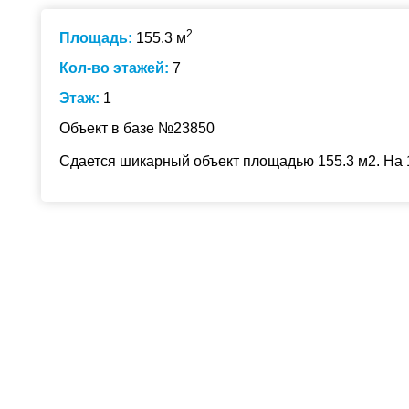
2
Площадь:
155.3 м
Кол-во этажей:
7
Этаж:
1
Объект в базе №23850
Сдается шикарный объект площадью 155.3 м2. На 1