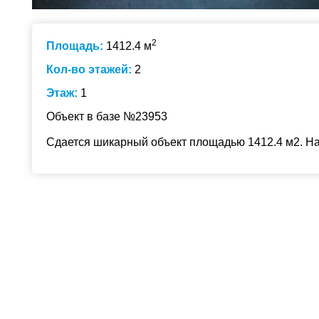
2
Площадь:
1412.4 м
Кол-во этажей:
2
Этаж:
1
Объект в базе №23953
Сдается шикарный объект площадью 1412.4 м2. На 