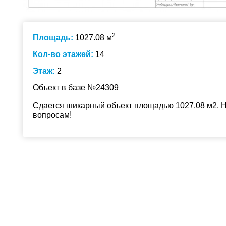
2
Площадь:
1027.08 м
Кол-во этажей:
14
Этаж:
2
Объект в базе №24309
Сдается шикарный объект площадью 1027.08 м2. Н
вопросам!