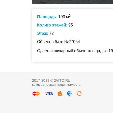
2
Площадь:
193 м
Кол-во этажей:
95
Этаж:
72
Объект в базе №27054
Сдается шикарный объект площадью 193
2017-2023 © 2VITO.RU
коммерческая недвижимость