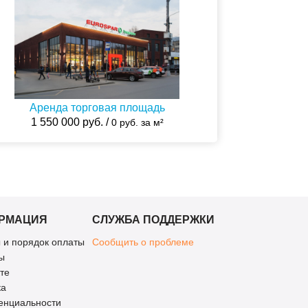
Аренда торговая площадь
1 550 000 руб. /
0 руб. за м²
РМАЦИЯ
СЛУЖБА ПОДДЕРЖКИ
 и порядок оплаты
Сообщить о проблеме
ы
те
ка
енциальности