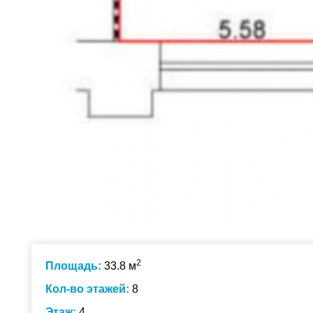
2
Площадь:
33.8 м
Кол-во этажей:
8
Этаж:
4