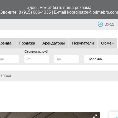
Здесь может быть ваша реклама
Звоните:
8 (915) 086-4035
| E-mail
koordinator@primebro.com
Вход
Аренда
Продажа
Арендаторы
Покупатели
Обмен
Стоимость, руб
№19344