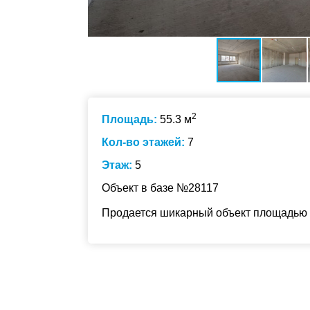
2
Площадь:
55.3 м
Кол-во этажей:
7
Этаж:
5
Объект в базе №28117
Продается шикарный объект площадью 5