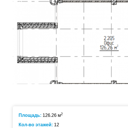
2
Площадь:
126.26 м
Кол-во этажей:
12