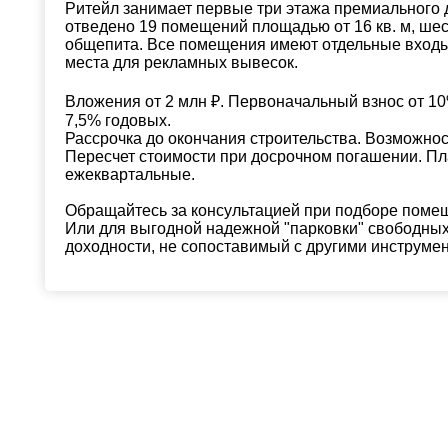
Ритейл занимает первые три этажа премиального д
отведено 19 помещений площадью от 16 кв. м, ше
общепита. Все помещения имеют отдельные входы
места для рекламных вывесок.
Вложения от 2 млн ₽. Первоначальный взнос от 10%
7,5% годовых.
Рассрочка до окончания строительства. Возможнос
Пересчет стоимости при досрочном погашении. П
ежеквартальные.
Обращайтесь за консультацией при подборе помещ
Или для выгодной надежной "парковки" свободных 
доходности, не сопоставимый с другими инструме