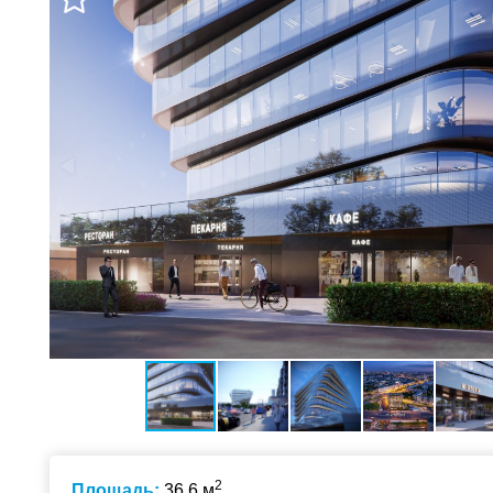
2
Площадь:
36.6 м