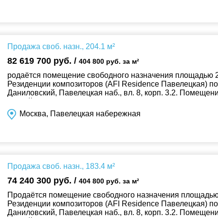
Продажа своб. назн., 204.1 м²
82 619 700 руб. /
404 800 руб. за м²
родаётся помещение свободного назначения площадью 20
Резиденции композиторов (AFI Residence Павелецкая) п
Даниловский, Павелецкая наб., вл. 8, корп. 3.2. Помеще
Общий вход с улицы. Без комиссии!...
Москва, Павелецкая набережная
Продажа своб. назн., 183.4 м²
74 240 300 руб. /
404 800 руб. за м²
Продаётся помещение свободного назначения площадью 1
Резиденции композиторов (AFI Residence Павелецкая) п
Даниловский, Павелецкая наб., вл. 8, корп. 3.2. Помеще