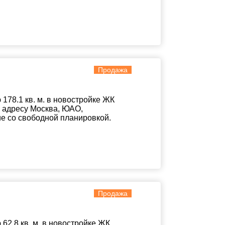
Продажа
78.1 кв. м. в новостройке ЖК
о адресу Москва, ЮАО,
ние со свободной планировкой.
Продажа
2.8 кв. м. в новостройке ЖК