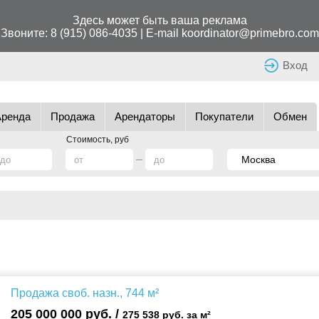
Здесь может быть ваша реклама
Звоните:
8 (915) 086-4035
| E-mail
koordinator@primebro.com
Вход
Аренда
Продажа
Арендаторы
Покупатели
Обмен
Стоимость, руб
Продажа своб. назн., 744 м²
205 000 000 руб. /
275 538 руб. за м²