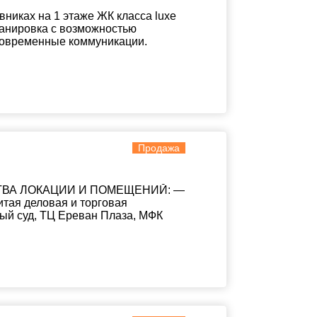
никах на 1 этаже ЖК класса luxe
анировка с возможностью
Современные коммуникации.
Продажа
ЕСТВА ЛОКАЦИИ И ПОМЕЩЕНИЙ: —
тая деловая и торговая
ый суд, ТЦ Ереван Плаза, МФК