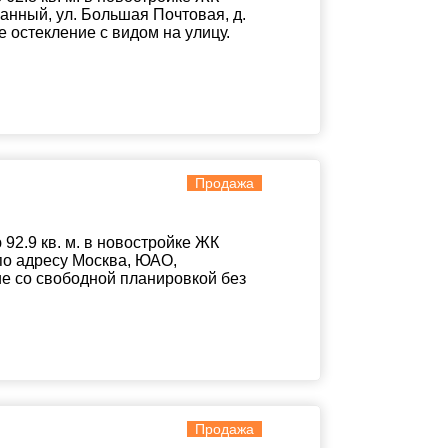
анный, ул. Большая Почтовая, д.
 остекление с видом на улицу.
Продажа
2.9 кв. м. в новостройке ЖК
по адресу Москва, ЮАО,
ние со свободной планировкой без
Продажа