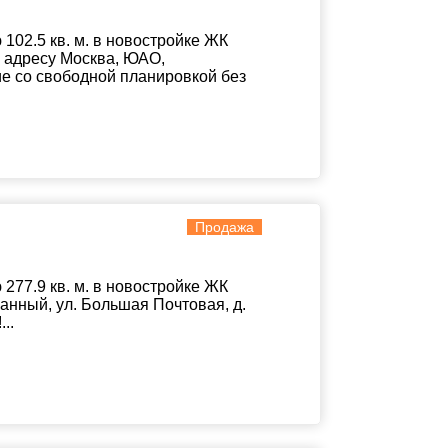
02.5 кв. м. в новостройке ЖК
о адресу Москва, ЮАО,
ние со свободной планировкой без
Продажа
77.9 кв. м. в новостройке ЖК
анный, ул. Большая Почтовая, д.
..