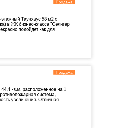
Продажа
-этажный Таунхаус 58 м2 с
ка) в ЖК бизнес-класса "Селигер
екрасно подойдет как для
Продажа
4,4 кв.м. расположенное на 1
 противопожарная система,
ность увеличения. Отличная