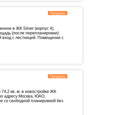
Продажа
ное в ЖК Silver (корпус 4),
ощадь (после перепланировки):
й вход с лестницей. Помещение с
Продажа
4,2 кв. м. в новостройке ЖК
по адресу Москва, ЮАО,
ние со свободной планировкой без