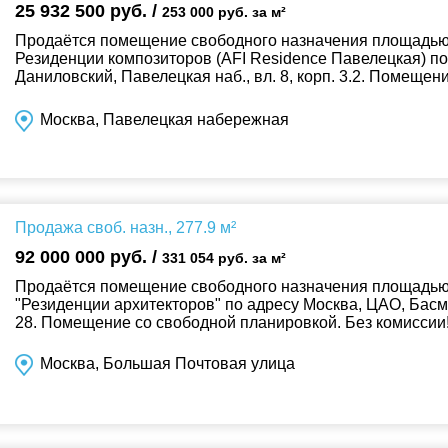
25 932 500 руб. /
253 000 руб. за м²
Продаётся помещение свободного назначения площадью 1
Резиденции композиторов (AFI Residence Павелецкая) п
Даниловский, Павелецкая наб., вл. 8, корп. 3.2. Помеще
отделки. Витринное остекление с видом ...
Москва, Павелецкая набережная
Продажа своб. назн., 277.9 м²
92 000 000 руб. /
331 054 руб. за м²
Продаётся помещение свободного назначения площадью 2
"Резиденции архитекторов" по адресу Москва, ЦАО, Басм
28. Помещение со свободной планировкой. Без комиссии!.
Москва, Большая Почтовая улица