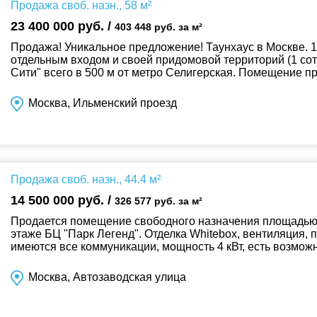
Продажа своб. назн., 58 м²
23 400 000 руб. /
403 448 руб. за м²
Продажа! Уникальное предложение! Таунхаус в Москве. 1
отдельным входом и своей придомовой территорий (1 сот
Сити" всего в 500 м от метро Селигерская. Помещение пр
проживания семьи, так и для коммерч...
Москва, Ильменский проезд
Продажа своб. назн., 44.4 м²
14 500 000 руб. /
326 577 руб. за м²
Продается помещение свободного назначения площадью 4
этаже БЦ "Парк Легенд". Отделка Whitebox, вентиляция,
имеются все коммуникации, мощность 4 кВт, есть возмож
транспортная доступность. Один собс...
Москва, Автозаводская улица