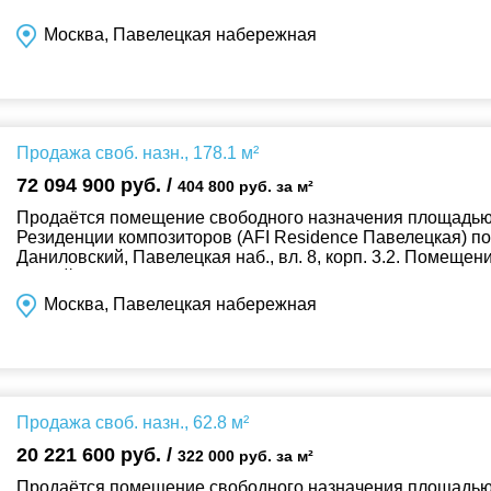
Общий вход с улицы. Без комиссии!...
Москва, Павелецкая набережная
Продажа своб. назн., 178.1 м²
72 094 900 руб. /
404 800 руб. за м²
Продаётся помещение свободного назначения площадью 1
Резиденции композиторов (AFI Residence Павелецкая) п
Даниловский, Павелецкая наб., вл. 8, корп. 3.2. Помеще
Общий вход с улицы. Без комиссии!...
Москва, Павелецкая набережная
Продажа своб. назн., 62.8 м²
20 221 600 руб. /
322 000 руб. за м²
Продаётся помещение свободного назначения площадью 6