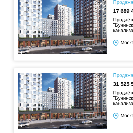
Продажа 
17 689 
Продаётс
"Бунинск
канализа
Москв
Продажа 
31 525 
Продаётс
"Бунинск
канализа
Москв