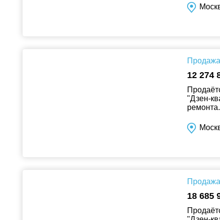
Москв
Продажа 
12 274 
Продаётс
"Дзен-кв
ремонта..
Москв
Продажа 
18 685 
Продаётс
"Дзен-кв