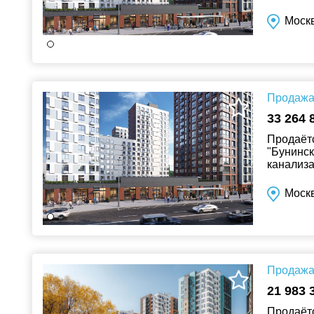
Москв
Продажа 
33 264 
Продаётс
"Бунинск
канализа
Москв
Продажа 
21 983 
Продаётс