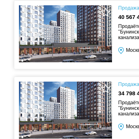
Продажа 
40 567 
Продаётс
"Бунинск
канализа
Москв
Продажа 
34 798 
Продаётс
"Бунинск
канализа
Москв