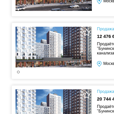
Москв
Продажа 
12 476 
Продаётс
"Бунинск
канализа
Москв
Продажа 
20 744 
Продаётс
"Бунинск