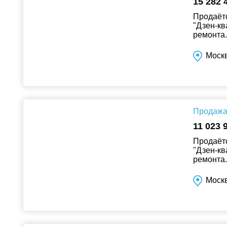
15 282 
Продаётс
"Дзен-кв
ремонта..
Москв
Продажа 
11 023 
Продаётс
"Дзен-кв
ремонта..
Москв