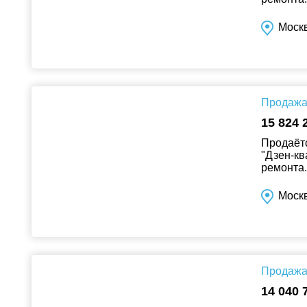
Москв
Продажа 
15 824 
Продаётс
"Дзен-кв
ремонта..
Москв
Продажа 
14 040 