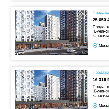
Продажа 
25 050 
Продаётс
"Бунинск
канализа
Москв
Продажа 
16 316 
Продаётс
"Бунинск
канализа
Москв