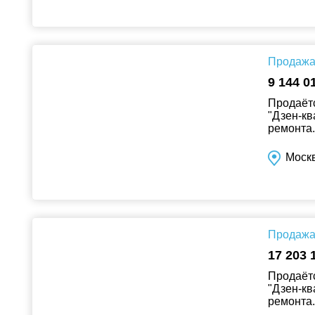
Продажа 
9 144 0
Продаётс
"Дзен-кв
ремонта..
Москв
Продажа 
17 203 
Продаётс
"Дзен-кв
ремонта..