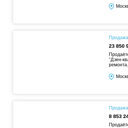
Москв
Продажа 
23 850 
Продаётс
"Дзен-кв
ремонта..
Москв
Продажа 
8 853 2
Продаётс