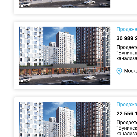
Продажа 
30 989 
Продаётс
"Бунинск
канализа
Москв
Продажа 
22 556 
Продаётс
"Бунинск
канализа