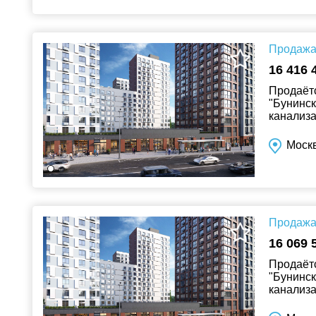
Продажа 
16 416 
Продаётс
"Бунинск
канализа
Москв
Продажа 
16 069 
Продаётс
"Бунинск
канализа