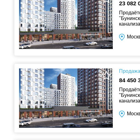
23 082 
Продаётс
"Бунинск
канализа
Москв
Продажа 
84 450 
Продаётс
"Бунинск
канализа
Москв