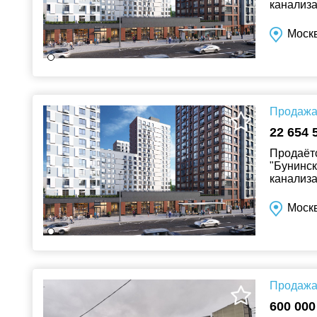
канализа
Москв
Продажа 
22 654 
Продаётс
"Бунинск
канализа
Москв
Продажа 
600 000