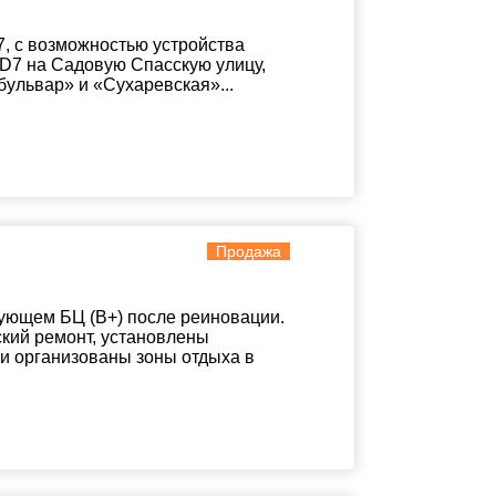
, с возможностью устройства
D7 на Садовую Спасскую улицу,
бульвар» и «Сухаревская»...
Продажа
вующем БЦ (В+) после реиновации.
ский ремонт, установлены
 организованы зоны отдыха в