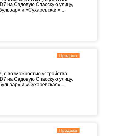
D7 на Садовую Спасскую улицу,
бульвар» и «Сухаревская»...
Продажа
, с возможностью устройства
D7 на Садовую Спасскую улицу,
бульвар» и «Сухаревская»...
Продажа