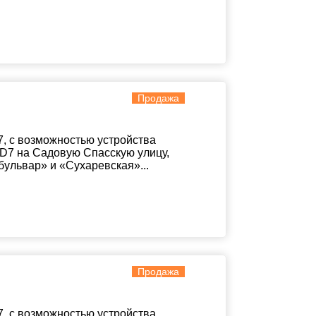
Продажа
, с возможностью устройства
D7 на Садовую Спасскую улицу,
бульвар» и «Сухаревская»...
Продажа
, с возможностью устройства