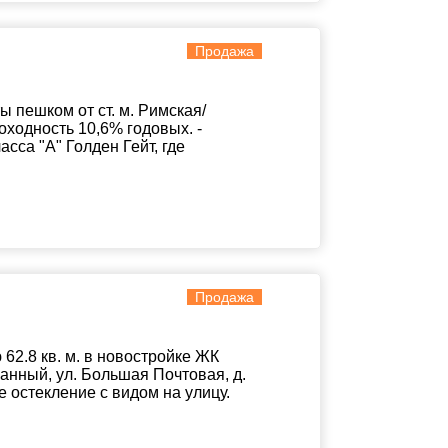
Продажа
ы пешком от ст. м. Римская/
оходность 10,6% годовых. -
сса "А" Голден Гейт, где
Продажа
2.8 кв. м. в новостройке ЖК
анный, ул. Большая Почтовая, д.
 остекление с видом на улицу.