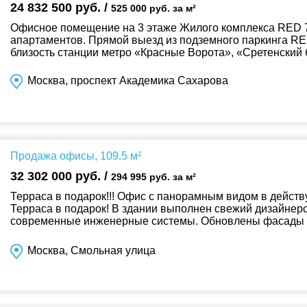
24 832 500 руб. /
525 000 руб. за м²
Офисное помещение на 3 этаже Жилого комплекса RED 7
апартаментов. Прямой выезд из подземного паркинга RE
близость станции метро «Красные Ворота», «Сретенский 
Москва, проспект Академика Сахарова
Продажа офисы, 109.5 м²
32 302 000 руб. /
294 995 руб. за м²
Терраса в подарок!!! Офис с панорамным видом в дейст
Терраса в подарок! В здании выполнен свежий дизайнер
современные инженерные системы. Обновлены фасады и
местах общего пользования. Развит...
Москва, Смольная улица