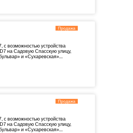
Продажа
, с возможностью устройства
D7 на Садовую Спасскую улицу,
бульвар» и «Сухаревская»...
Продажа
, с возможностью устройства
D7 на Садовую Спасскую улицу,
бульвар» и «Сухаревская»...