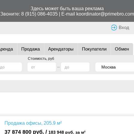
Здесь может быть ваша реклама
Звоните:
8 (915) 086-4035
| E-mail
koordinator@primebro.com
Вход
Аренда
Продажа
Арендаторы
Покупатели
Обмен
Стоимость, руб
Продажа офисы, 205.9 м²
37 874 800 руб. /
183 948 руб. за м²