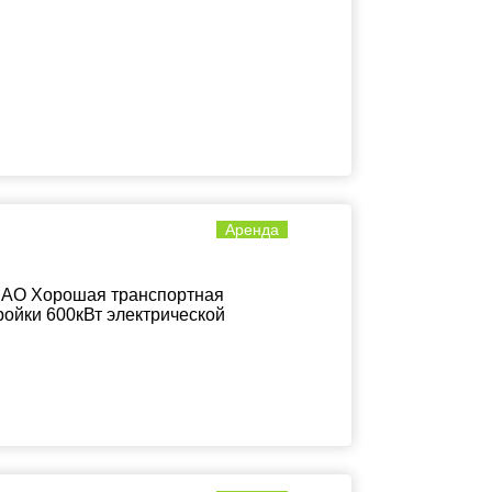
Аренда
 ЗАО Хорошая транспортная
ройки 600кВт электрической