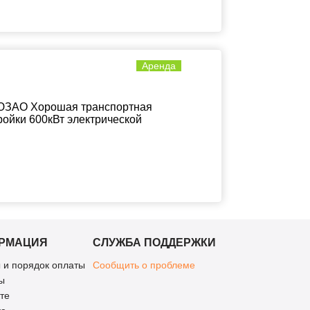
Аренда
 ЮЗАО Хорошая транспортная
ройки 600кВт электрической
РМАЦИЯ
СЛУЖБА ПОДДЕРЖКИ
 и порядок оплаты
Сообщить о проблеме
ы
те