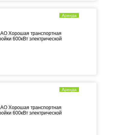
Аренда
 ЗАО Хорошая транспортная
ройки 600кВт электрической
Аренда
 ЗАО Хорошая транспортная
ройки 600кВт электрической