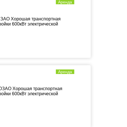
Аренда
в ЗАО Хорошая транспортная
ройки 600кВт электрической
Аренда
 ЮЗАО Хорошая транспортная
ройки 600кВт электрической