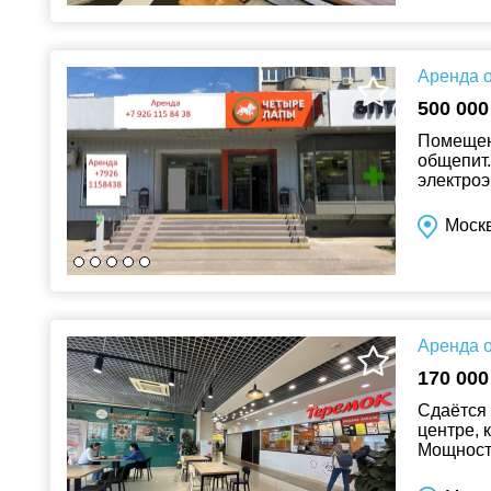
Аренда о
500 000
Помещени
общепит
электроэ
Москв
Аренда о
170 000
Сдаётся 
центре, 
Мощность
Звоните 