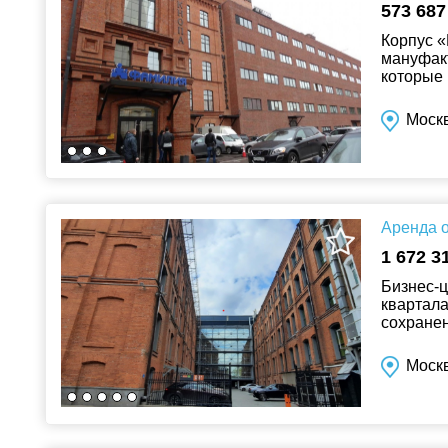
573 687
Корпус «
мануфак
которые 
именем у
Моск
Аренда о
1 672 3
Бизнес-ц
квартала
сохране
телекомм
Москв