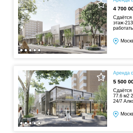
4 700 0
Сдаётся 
этаж-213
работать
узнаваем
Моск
Аренда о
5 500 0
Сдаётся 
77.6 м2 
24/7 Алк
узнаваем
Моск