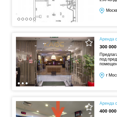
Моск
Аренда о
300 000
Предлага
под пред
помещен
электрич
г Мос
Аренда о
400 000