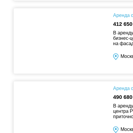
Аренда о
412 650
В аренд
бизнес-
на фасад
доступно
Моск
Аренда о
490 680
В аренду
центра 
приточн
с видеон
Моск