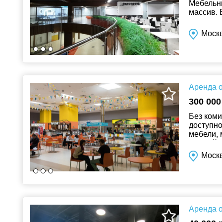
Мебельн
массив. 
проходит
Моск
Аренда о
300 000
Без коми
доступно
мебели, 
данный м
Москв
Аренда о