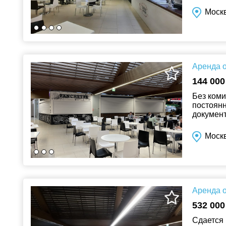
Моск
Аренда о
144 000
Без коми
постоянн
документ
ЖК в 2023
Моск
Аренда о
532 000
Сдается 