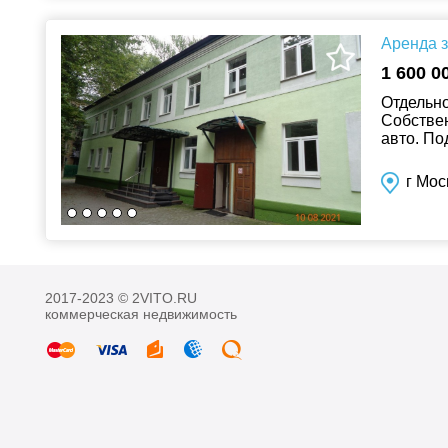
Аренда з
1 600 0
Отдельно
Собствен
авто. По
Клиника/
г Мос
2017-2023 © 2VITO.RU
коммерческая недвижимость