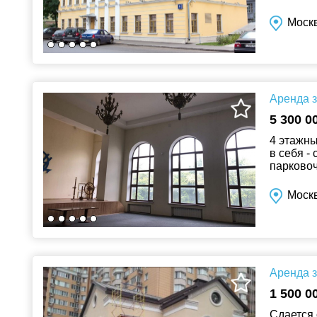
Паркинг в
Москв
Аренда з
5 300 0
4 этажны
в себя -
парковоч
Моск
Аренда з
1 500 0
Сдается 