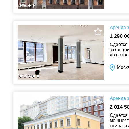
Аренда з
1 290 0
Сдается 
закрытой
до потол
ПАРКОВО
Москв
Аренда з
2 014 5
Сдается 
мощность
комнатам