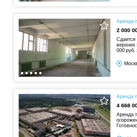
Аренда п
2 000 0
Сдается 
верхних
000 руб.
платежи: 
Моск
Аренда п
4 668 0
Аренда т
огороже
Готовнос
нагрузка 