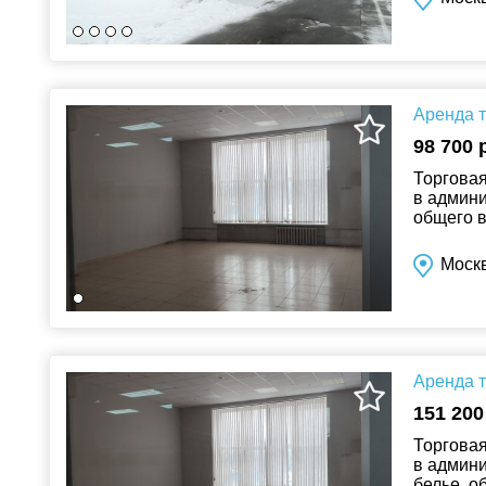
Аренда т
98 700 
Торговая
в админи
общего в
рекламны
Москв
Аренда т
151 200
Торговая
в админи
белье, о