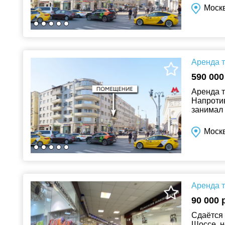
Москв
Аренда т
590 000
Аренда т
Напротив
занимал 
пункта в
Москв
Аренда т
90 000 
Сдаётся 
Шоссе, н