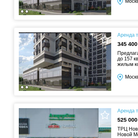
Москв
Аренда т
345 400
Предлаг
до 157 к
жилым ко
Москв
Аренда т
525 000
ТРЦ Ново
Новой Мо