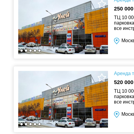
250 000
ТЦ 10 00
парковка
все инст
Моск
Аренда т
520 000
ТЦ 10 00
парковка
все инст
Моск