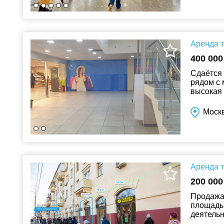
Аренда т
400 000
Сдаётся 
рядом с 
высокая 
Москв
Аренда т
200 000
Продажа 
площадью
деятельн
офис про