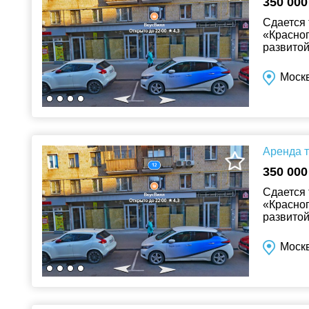
350 000
Сдается 
«Красноп
развитой
«Перекре
Москв
Аренда т
350 000
Сдается 
«Красноп
развитой
произвед
Москв