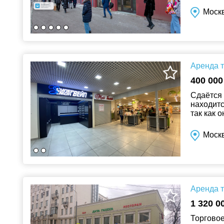
Москв
Аренда т
400 000
Сдаётся 
находитс
так как 
обсудим у
Москв
Аренда т
1 320 0
Торговое