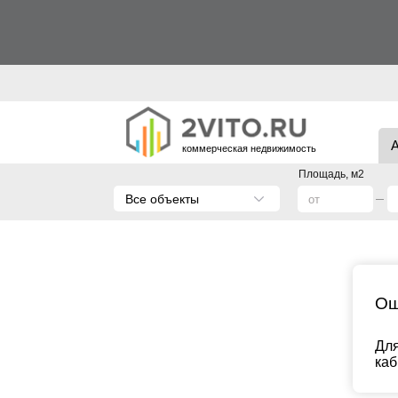
коммерческая недвижимость
Площадь, м2
Все объекты
Ош
Для
каб